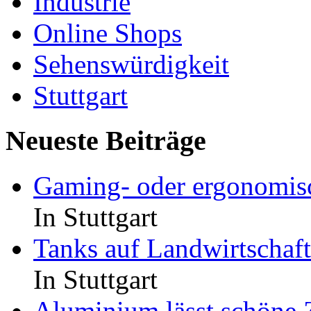
Industrie
Online Shops
Sehenswürdigkeit
Stuttgart
Neueste Beiträge
Gaming- oder ergonomisc
In Stuttgart
Tanks auf Landwirtschaf
In Stuttgart
Aluminium lässt schöne 