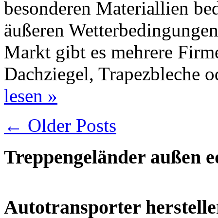
besonderen Materiallien be
äußeren Wetterbedingungen
Markt gibt es mehrere Firme
Dachziegel, Trapezbleche
lesen »
← Older Posts
Treppengeländer außen ed
Autotransporter herstelle