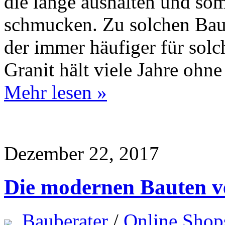
die lange aushalten und so
schmucken. Zu solchen Baust
der immer häufiger für solc
Granit hält viele Jahre o
Mehr lesen »
Dezember 22, 2017
Die modernen Bauten v
Bauberater
/
Online Shop