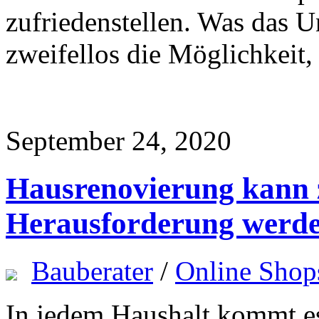
zufriedenstellen. Was das U
zweifellos die Möglichkei
September 24, 2020
Hausrenovierung kann 
Herausforderung werd
Bauberater
/
Online Shop
In jedem Haushalt kommt es 