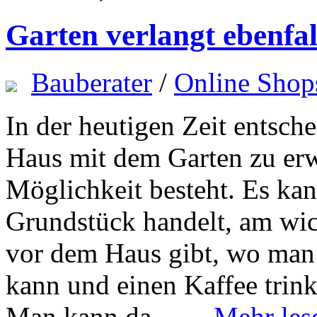
Garten verlangt ebenfal
Bauberater
/
Online Shop
In der heutigen Zeit entsch
Haus mit dem Garten zu erw
Möglichkeit besteht. Es kan
Grundstück handelt, am wich
vor dem Haus gibt, wo man 
kann und einen Kaffee trink
Man kann da……
Mehr les